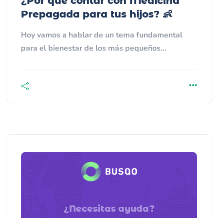
¿Por qué contar con Medicina
Prepagada para tus hijos? 👶
Hoy vamos a hablar de un tema fundamental
para el bienestar de los más pequeños…
¿Necesitas ayuda?