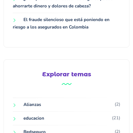
ahorrarte dinero y dolores de cabeza?
El fraude silencioso que está poniendo en
riesgo a los asegurados en Colombia
Explorar temas
(2)
Alianzas
(21)
educacion
(2)
Redseguro