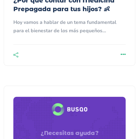
¿Por qué contar con Medicina
Prepagada para tus hijos? 👶
Hoy vamos a hablar de un tema fundamental
para el bienestar de los más pequeños…
¿Necesitas ayuda?