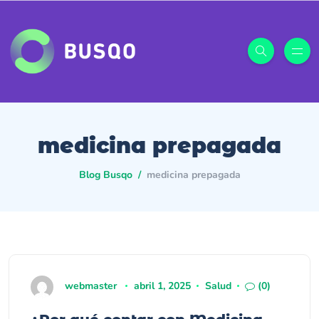
medicina prepagada
Blog Busqo
medicina prepagada
webmaster
abril 1, 2025
Salud
(0)