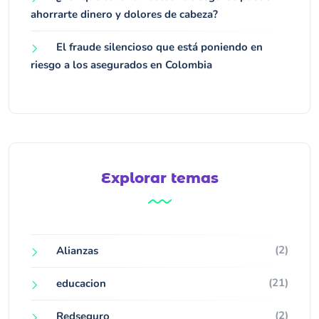
ahorrarte dinero y dolores de cabeza?
El fraude silencioso que está poniendo en
riesgo a los asegurados en Colombia
Explorar temas
(2)
Alianzas
(21)
educacion
(2)
Redseguro