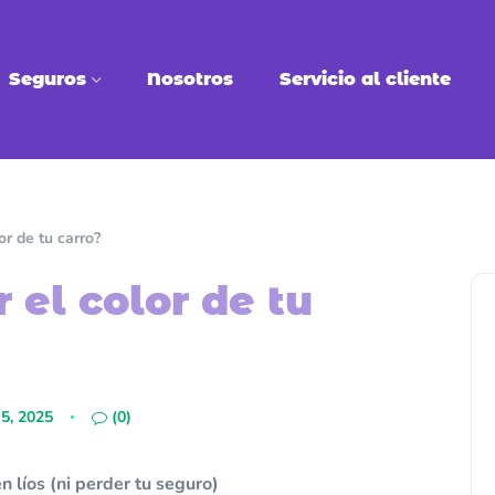
Seguros
Nosotros
Servicio al cliente
or de tu carro?
 el color de tu
 5, 2025
(0)
n líos (ni perder tu seguro)