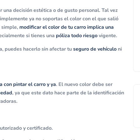
 una decisión estética o de gusto personal. Tal vez
simplemente ya no soportas el color con el que salió
o simple,
modificar el color de tu carro implica una
ecialmente si tienes una
póliza todo riesgo
vigente.
a, puedes hacerlo sin afectar tu
seguro de vehículo
ni
a con pintar el carro y ya
. El nuevo color debe ser
piedad
, ya que este dato hace parte de la identificación
uradoras.
utorizado y certificado.