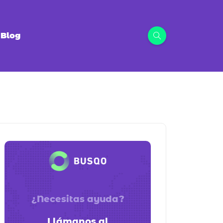
Blog
¿Necesitas ayuda?
Llámanos al