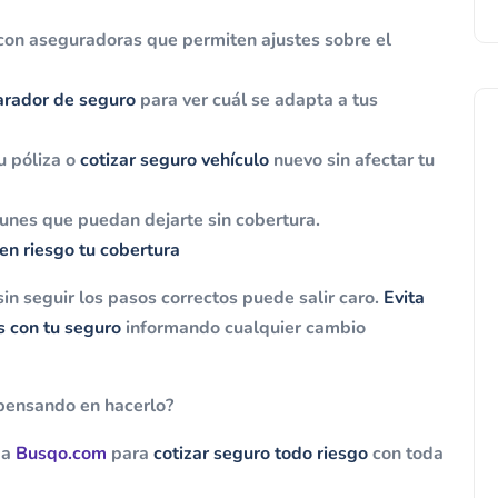
on aseguradoras que permiten ajustes sobre el
rador de seguro
para ver cuál se adapta a tus
u póliza o
cotizar seguro vehículo
nuevo sin afectar tu
unes que puedan dejarte sin cobertura.
en riesgo tu cobertura
sin seguir los pasos correctos puede salir caro.
Evita
s con tu seguro
informando cualquier cambio
s pensando en hacerlo?
 a
Busqo.com
para
cotizar seguro todo riesgo
con toda