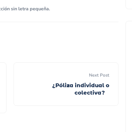
cción sin letra pequeña.
Next Post
¿Póliza individual o
colectiva?