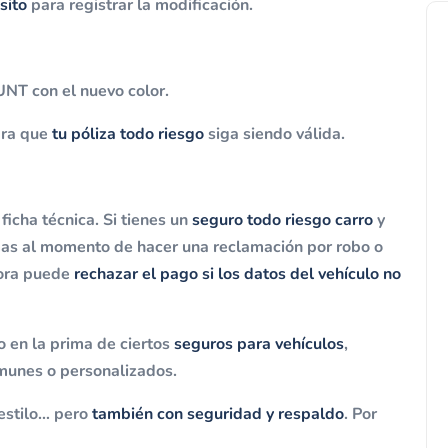
sito
para registrar la modificación.
RUNT con el nuevo color.
ara que
tu póliza todo riesgo
siga siendo válida.
ficha técnica. Si tienes un
seguro todo riesgo carro
y
mas al momento de hacer una reclamación por robo o
dora puede
rechazar el pago si los datos del vehículo no
 en la prima de ciertos
seguros para vehículos
,
omunes o personalizados.
estilo… pero
también con seguridad y respaldo
. Por