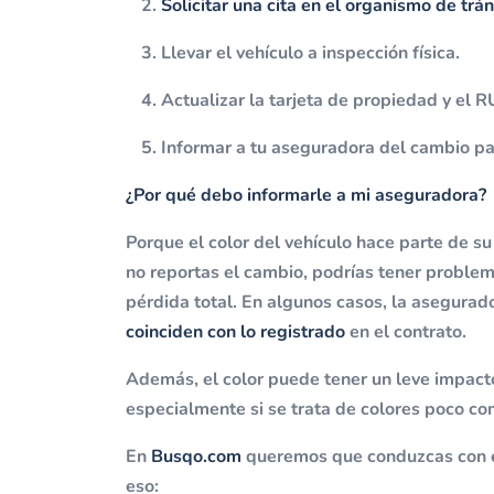
Solicitar una cita en el organismo de trán
Llevar el vehículo a inspección física.
Actualizar la tarjeta de propiedad y el 
Informar a tu aseguradora del cambio p
¿Por qué debo informarle a mi aseguradora?
Porque el color del vehículo hace parte de su 
no reportas el cambio, podrías tener proble
pérdida total. En algunos casos, la asegura
coinciden con lo registrado
en el contrato.
Además, el color puede tener un leve impacto
especialmente si se trata de colores poco c
En
Busqo.com
queremos que conduzcas con 
eso: