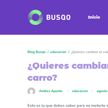
Inicio
Blog Busqo
educacion
¿Quieres cambiar el col
¿Quieres cambiar
carro?
Andres Aponte
educacion
agosto
Esto es lo que debes saber para no meterte e