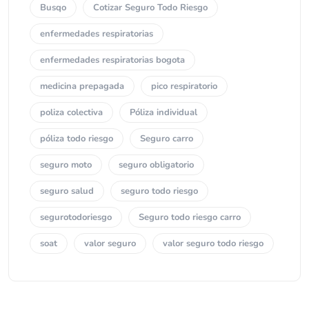
Busqo
Cotizar Seguro Todo Riesgo
enfermedades respiratorias
enfermedades respiratorias bogota
medicina prepagada
pico respiratorio
poliza colectiva
Póliza individual
póliza todo riesgo
Seguro carro
seguro moto
seguro obligatorio
seguro salud
seguro todo riesgo
segurotodoriesgo
Seguro todo riesgo carro
soat
valor seguro
valor seguro todo riesgo