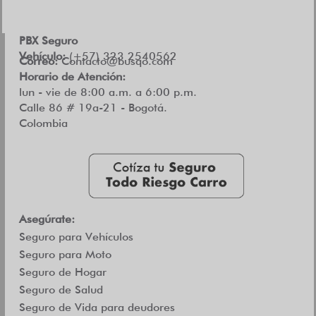
PBX Seguro
Vehículo:
(+57) 323 2540562
Correo:
Contacto@busqo.com
Horario de Atención:
lun - vie de 8:00 a.m. a 6:00 p.m.
Calle 86 # 19a-21 - Bogotá.
Colombia
Asegúrate:
Seguro para Vehículos
Seguro para Moto
Seguro de Hogar
Seguro de Salud
Seguro de Vida para deudores