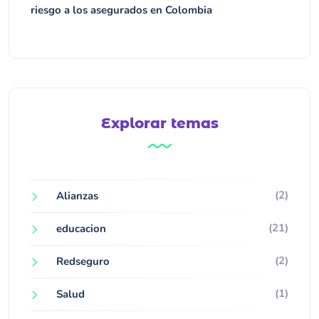
riesgo a los asegurados en Colombia
Explorar temas
(2)
Alianzas
(21)
educacion
(2)
Redseguro
(1)
Salud