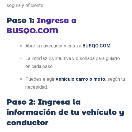
segura y eficiente.
Paso 1:
Ingresa a
BUSQO.COM
Abre tu navegador y entra a
BUSQO.COM
.
La interfaz es intuitiva y diseñada para guiarte
en cada paso.
Puedes elegir
vehículo carro o moto
, según tu
necesidad.
Paso 2: Ingresa la
información de tu vehículo y
conductor