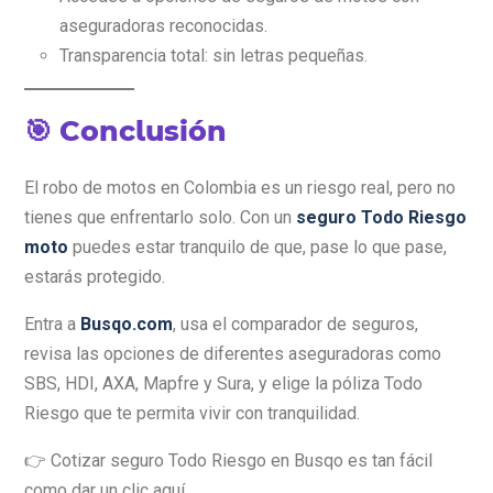
aseguradoras reconocidas.
Transparencia total: sin letras pequeñas.
🎯 Conclusión
El robo de motos en Colombia es un riesgo real, pero no
tienes que enfrentarlo solo. Con un
seguro Todo Riesgo
moto
puedes estar tranquilo de que, pase lo que pase,
estarás protegido.
Entra a
Busqo.com
, usa el comparador de seguros,
revisa las opciones de diferentes aseguradoras como
SBS, HDI, AXA, Mapfre y Sura, y elige la póliza Todo
Riesgo que te permita vivir con tranquilidad.
👉 Cotizar seguro Todo Riesgo en Busqo es tan fácil
como dar un clic aquí.