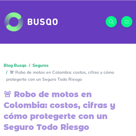
Blog Busqo
Seguros
🚨 Robo de motos en Colombia: costos, cifras y cómo
protegerte con un Seguro Todo Riesgo
🚨 Robo de motos en
Colombia: costos, cifras y
cómo protegerte con un
Seguro Todo Riesgo