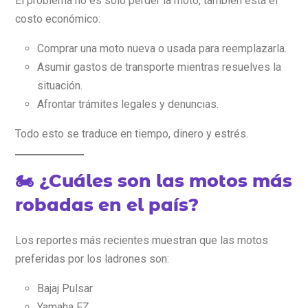
El problema no es solo perder la moto, también está el
costo económico:
Comprar una moto nueva o usada para reemplazarla.
Asumir gastos de transporte mientras resuelves la
situación.
Afrontar trámites legales y denuncias.
Todo esto se traduce en tiempo, dinero y estrés.
🏍️ ¿Cuáles son las motos más
robadas en el país?
Los reportes más recientes muestran que las motos
preferidas por los ladrones son:
Bajaj Pulsar
Yamaha FZ