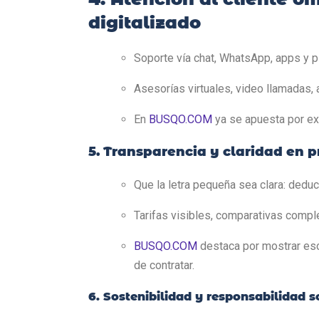
digitalizado
Soporte vía chat, WhatsApp, apps y p
Asesorías virtuales, video llamadas,
En
BUSQO.COM
ya se apuesta por ex
5. Transparencia y claridad en p
Que la letra pequeña sea clara: deduc
Tarifas visibles, comparativas comp
BUSQO.COM
destaca por mostrar esc
de contratar.
6. Sostenibilidad y responsabilidad s