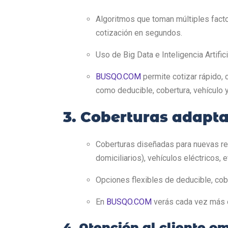
Algoritmos que toman múltiples factor
cotización en segundos.
Uso de Big Data e Inteligencia Artifi
BUSQO.COM
permite cotizar rápido,
como deducible, cobertura, vehículo 
3. Coberturas adapta
Coberturas diseñadas para nuevas re
domiciliarios), vehículos eléctricos, e
Opciones flexibles de deducible, cober
En
BUSQO.COM
verás cada vez más o
4. Atención al cliente o