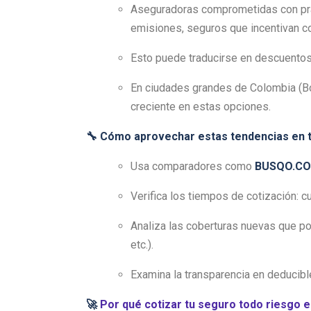
Aseguradoras comprometidas con prác
emisiones, seguros que incentivan 
Esto puede traducirse en descuento
En ciudades grandes de Colombia (Bogo
creciente en estas opciones.
🔧 Cómo aprovechar estas tendencias en t
Usa comparadores como
BUSQO.C
Verifica los tiempos de cotización: 
Analiza las coberturas nuevas que pod
etc.).
Examina la transparencia en deducibl
🚀
Por qué cotizar tu seguro todo riesgo