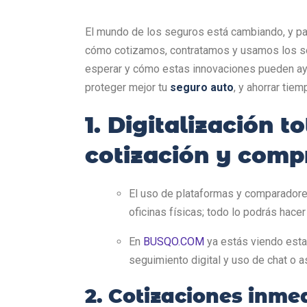
El mundo de los seguros está cambiando, y pa
cómo cotizamos, contratamos y usamos los se
esperar y cómo estas innovaciones pueden a
proteger mejor tu
seguro auto
, y ahorrar tiem
1. Digitalización t
cotización y comp
El uso de plataformas y comparadores
oficinas físicas; todo lo podrás hacer
En
BUSQO.COM
ya estás viendo esta 
seguimiento digital y uso de chat o a
2. Cotizaciones inme