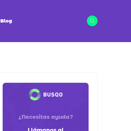
Blog
¿Necesitas ayuda?
Llámanos al