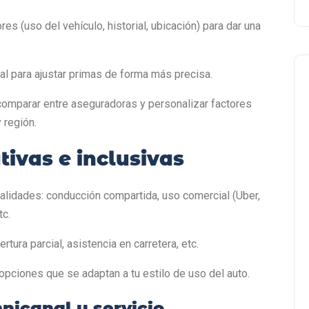
es (uso del vehículo, historial, ubicación) para dar una
cial para ajustar primas de forma más precisa.
 comparar entre aseguradoras y personalizar factores
y región.
tivas e inclusivas
alidades: conducción compartida, uso comercial (Uber,
tc.
tura parcial, asistencia en carretera, etc.
pciones que se adaptan a tu estilo de uso del auto.
mnicanal y servicio