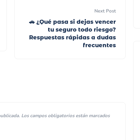
Next Post
🚗 ¿Qué pasa si dejas vencer
tu seguro todo riesgo?
Respuestas rápidas a dudas
frecuentes
Seguro todo riesgo carro
publicada.
Los campos obligatorios están marcados