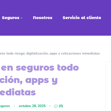
Seguros
Nosotros
Servicio al cliente
os todo riesgo: digitalización, apps y cotizaciones inmediatas
 en seguros todo
ación, apps y
ediatas
eguros
octubre 28, 2025
(0)