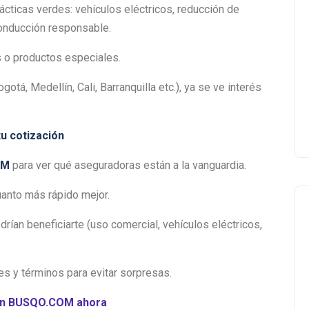
ticas verdes: vehículos eléctricos, reducción de
conducción responsable.
s o productos especiales.
tá, Medellín, Cali, Barranquilla etc.), ya se ve interés
u cotización
OM
para ver qué aseguradoras están a la vanguardia.
cuanto más rápido mejor.
rían beneficiarte (uso comercial, vehículos eléctricos,
es y términos para evitar sorpresas.
 en BUSQO.COM ahora