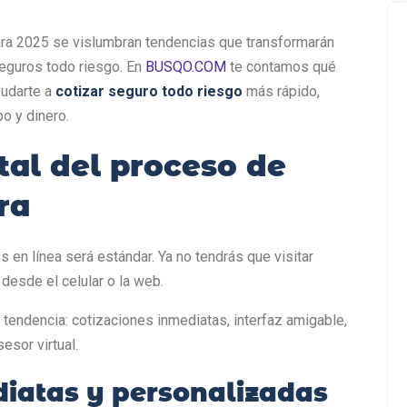
ra 2025 se vislumbran tendencias que transformarán
guros todo riesgo. En
BUSQO.COM
te contamos qué
yudarte a
cotizar seguro todo riesgo
más rápido,
po y dinero.
otal del proceso de
ra
 en línea será estándar. Ya no tendrás que visitar
 desde el celular o la web.
tendencia: cotizaciones inmediatas, interfaz amigable,
sesor virtual.
diatas y personalizadas