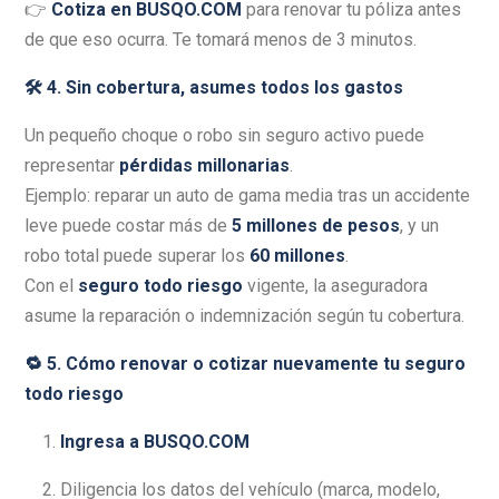
👉
Cotiza en BUSQO.COM
para renovar tu póliza antes
de que eso ocurra. Te tomará menos de 3 minutos.
🛠️ 4. Sin cobertura, asumes todos los gastos
Un pequeño choque o robo sin seguro activo puede
representar
pérdidas millonarias
.
Ejemplo: reparar un auto de gama media tras un accidente
leve puede costar más de
5 millones de pesos
, y un
robo total puede superar los
60 millones
.
Con el
seguro todo riesgo
vigente, la aseguradora
asume la reparación o indemnización según tu cobertura.
🔁 5. Cómo renovar o cotizar nuevamente tu seguro
todo riesgo
Ingresa a
BUSQO.COM
Diligencia los datos del vehículo (marca, modelo,