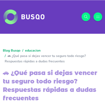
Blog Busqo
educacion
🚗 ¿Qué pasa si dejas vencer tu seguro todo riesgo?
Respuestas rápidas a dudas frecuentes
🚗 ¿Qué pasa si dejas vencer
tu seguro todo riesgo?
Respuestas rápidas a dudas
frecuentes